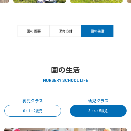
園の概要
保育方針
園の生活
園の生活
NURSERY SCHOOL LIFE
乳児クラス
幼児クラス
0・1・2歳児
3・4・5歳児