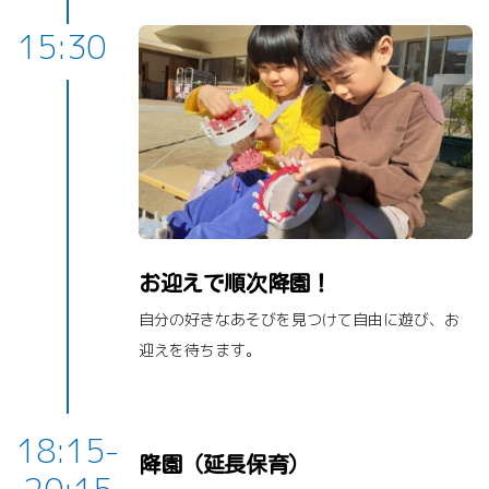
15:30
お迎えで順次降園！
自分の好きなあそびを見つけて自由に遊び、お
迎えを待ちます。
18:15-
降園（延長保育）