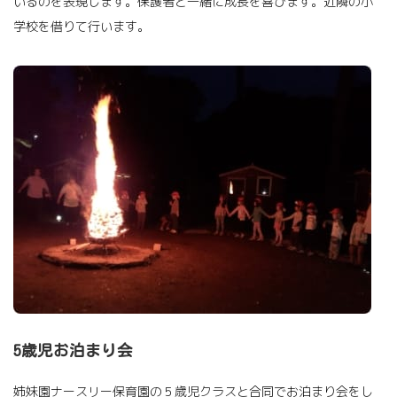
いるのを表現します。保護者と一緒に成長を喜びます。近隣の小
学校を借りて行います。
5歳児お泊まり会
姉妹園ナースリー保育園の５歳児クラスと合同でお泊まり会をし