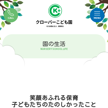
CALL
MENU
園の生活
NURSERY SCHOOL LIFE
笑顔あふれる保育
子どもたちのたのしかったこと